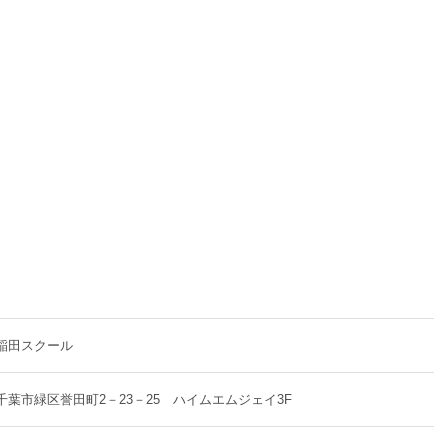
稲田スクール
千葉市緑区誉田町2－23－25 ハイムエムジェイ3F