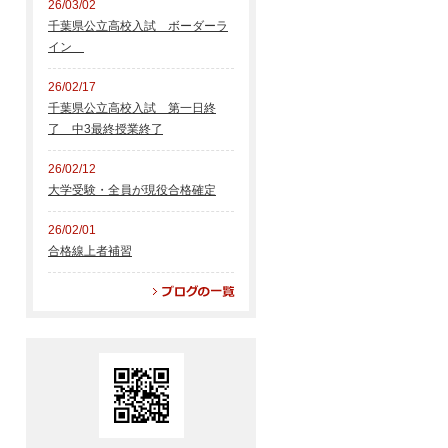
26/03/02
千葉県公立高校入試 ボーダーラ
イン
26/02/17
千葉県公立高校入試 第一日終
了 中3最終授業終了
26/02/12
大学受験・全員が現役合格確定
26/02/01
合格線上者補習