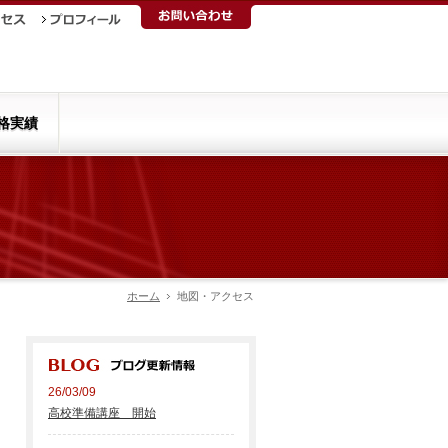
格実績
ホーム
地図・アクセス
26/03/09
高校準備講座 開始