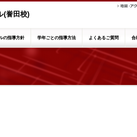
(誉田校)
ルの指導方針
学年ごとの指導方法
よくあるご質問
合