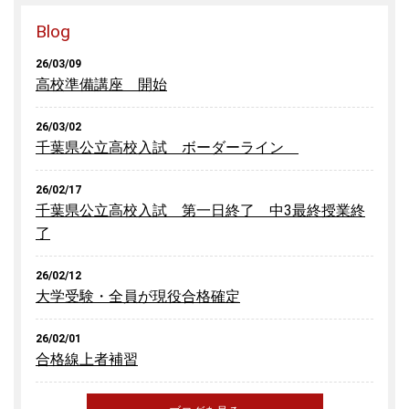
Blog
26/03/09
高校準備講座 開始
26/03/02
千葉県公立高校入試 ボーダーライン
26/02/17
千葉県公立高校入試 第一日終了 中3最終授業終
了
26/02/12
大学受験・全員が現役合格確定
26/02/01
合格線上者補習