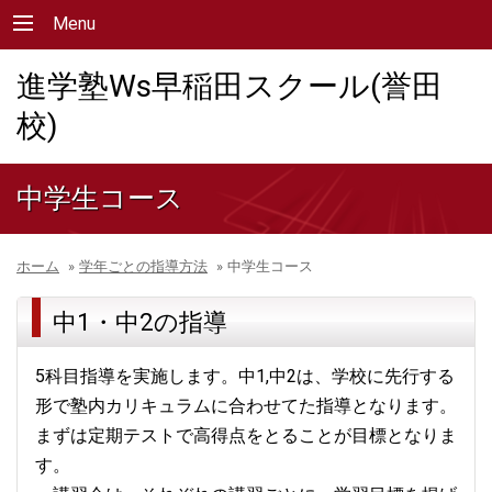
Menu
進学塾Ws早稲田スクール(誉田
校)
中学生コース
ホーム
»
学年ごとの指導方法
»
中学生コース
中1・中2の指導
5科目指導を実施します。中1,中2は、学校に先行する
形で塾内カリキュラムに合わせてた指導となります。
まずは定期テストで高得点をとることが目標となりま
す。